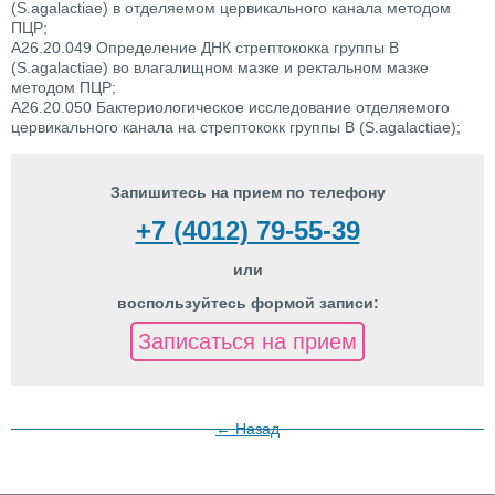
(S.agalactiae) в отделяемом цервикального канала методом
ПЦР;
A26.20.049 Определение ДНК стрептококка группы B
(S.agalactiae) во влагалищном мазке и ректальном мазке
методом ПЦР;
A26.20.050 Бактериологическое исследование отделяемого
цервикального канала на стрептококк группы B (S.agalactiae);
Запишитесь на прием по телефону
+7 (4012) 79-55-39
или
воспользуйтесь формой записи:
Записаться на прием
← Назад