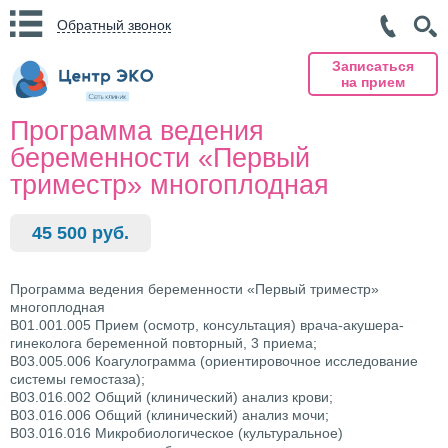
Обратный звонок
Записаться
на прием
Программа ведения
беременности «Первый
триместр» многоплодная
45 500 руб.
Программа ведения беременности «Первый триместр»
многоплодная
B01.001.005 Прием (осмотр, консультация) врача-акушера-
гинеколога беременной повторный, 3 приема;
B03.005.006 Коагулограмма (ориентировочное исследование
системы гемостаза);
B03.016.002 Общий (клинический) анализ крови;
B03.016.006 Общий (клинический) анализ мочи;
B03.016.016 Микробиологическое (культуральное)