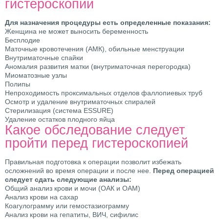
гистероскопии
Для назначения процедуры есть определенные показания:
Женщина не может выносить беременность
Бесплодие
Маточные кровотечения (АМК), обильные менструации
Внутриматочные спайки
Аномалия развития матки (внутриматочная перегородка)
Миоматозные узлы
Полипы
Непроходимость проксимальных отделов фаллопиевых труб
Осмотр и удаление внутриматочных спиралей
Стерилизация (система ESSURE)
Удаление остатков плодного яйца
Какое обследование следует
пройти перед гистероскопией
Правильная подготовка к операции позволит избежать
осложнений во время операции и после нее.
Перед операцией
следует сдать следующие анализы:
Общий анализ крови и мочи (ОАК и ОАМ)
Анализ крови на сахар
Коагулограмму или гемостазиограмму
Анализ крови на гепатиты, ВИЧ, сифилис