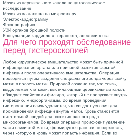
Мазок из цервикального канала на цитологическое
исследование
Мазок из влагалища на микрофлору
Электрокардиограмму
Флюорографию
УЗИ органов брюшной полости
Консультации кардиолога, терапевта, анестезиолога
Для чего проходят обследование
перед гистероскопией
Любое хирургическое вмешательство может быть причиной
инфицирования органа или причиной развития скрытой
инфекции после оперативного вмешательства. Операция
проводится путем введения специального зонда через шейку
матки в полость матки. Природой создано так, что слизь,
выделяемая клетками, выстилающими цервикальный канал,
обладает свойствами фильтра, который не пропускает внутрь
инфекцию, микроорганизмы. Во время проведения
гистероскопии слизь удаляется, что создает условия для
проникновения инфекции внутрь матки. Кровь становится
питательной средой для развития разного рода
микроорганизмов. Во время операции происходит удаление
части слизистой матки, формируется раневая поверхность,
через которую в кровь может попасть инфекция. Если во