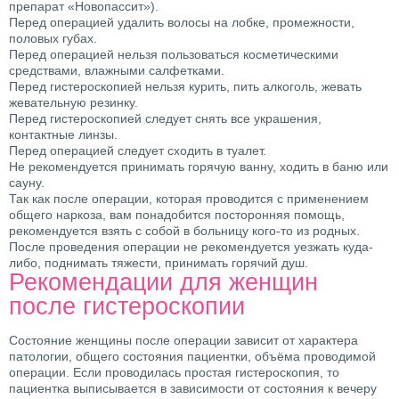
препарат «Новопассит»).
Перед операцией удалить волосы на лобке, промежности,
половых губах.
Перед операцией нельзя пользоваться косметическими
средствами, влажными салфетками.
Перед гистероскопией нельзя курить, пить алкоголь, жевать
жевательную резинку.
Перед гистероскопией следует снять все украшения,
контактные линзы.
Перед операцией следует сходить в туалет.
Не рекомендуется принимать горячую ванну, ходить в баню или
сауну.
Так как после операции, которая проводится с применением
общего наркоза, вам понадобится посторонняя помощь,
рекомендуется взять с собой в больницу кого-то из родных.
После проведения операции не рекомендуется уезжать куда-
либо, поднимать тяжести, принимать горячий душ.
Рекомендации для женщин
после гистероскопии
Состояние женщины после операции зависит от характера
патологии, общего состояния пациентки, объёма проводимой
операции. Если проводилась простая гистероскопия, то
пациентка выписывается в зависимости от состояния к вечеру