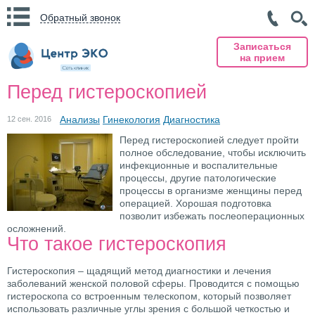
Обратный звонок
Записаться
на прием
Перед гистероскопией
Анализы
Гинекология
Диагностика
12 сен. 2016
Перед гистероскопией следует пройти
полное обследование, чтобы исключить
инфекционные и воспалительные
процессы, другие патологические
процессы в организме женщины перед
операцией. Хорошая подготовка
позволит избежать послеоперационных
осложнений.
Что такое гистероскопия
Гистероскопия – щадящий метод диагностики и лечения
заболеваний женской половой сферы. Проводится с помощью
гистероскопа со встроенным телескопом, который позволяет
использовать различные углы зрения с большой четкостью и