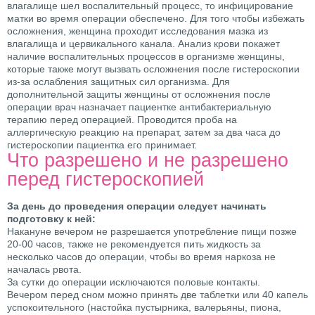
влагалище шел воспалительный процесс, то инфицирование
матки во время операции обеспечено. Для того чтобы избежать
осложнения, женщина проходит исследования мазка из
влагалища и цервикального канала. Анализ крови покажет
наличие воспалительных процессов в организме женщины,
которые также могут вызвать осложнения после гистероскопии
из-за ослабления защитных сил организма. Для
дополнительной защиты женщины от осложнения после
операции врач назначает пациентке антибактериальную
терапию перед операцией. Проводится проба на
аллергическую реакцию на препарат, затем за два часа до
гистероскопии пациентка его принимает.
Что разрешено и не разрешено
перед гистероскопией
За день до проведения операции следует начинать
подготовку к ней:
Накануне вечером не разрешается употребление пищи позже
20-00 часов, также не рекомендуется пить жидкость за
несколько часов до операции, чтобы во время наркоза не
началась рвота.
За сутки до операции исключаются половые контакты.
Вечером перед сном можно принять две таблетки или 40 капель
успокоительного (настойка пустырника, валерьяны, пиона,