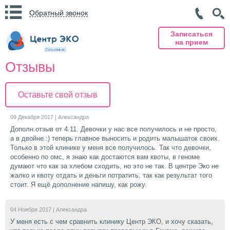
Обратный звонок
Записаться
на прием
Отзывы
Оставьте свой отзыв
09 Декабря 2017 |
Александра
Дополн.отзыв от 4.11. Девочки у нас все получилось и не просто,
а в двойне.:) теперь главное выносить и родить малышаток своих.
Только в этой клинике у меня все получилось. Так что девочки,
особенно по омс, я знаю как достаются вам квоты, в геноме
думают что как за хлебом сходить, но это не так. В центре Эко не
жалко и квоту отдать и деньги потратить, так как результат того
стоит. Я ещё дополнение напишу, как рожу.
04 Ноября 2017 |
Александра
У меня есть с чем сравнить клинику Центр ЭКО, и хочу сказать,