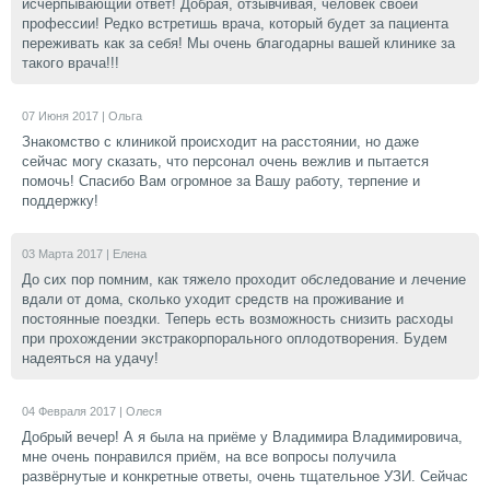
исчерпывающий ответ! Добрая, отзывчивая, человек своей
профессии! Редко встретишь врача, который будет за пациента
переживать как за себя! Мы очень благодарны вашей клинике за
такого врача!!!
07 Июня 2017 |
Ольга
Знакомство с клиникой происходит на расстоянии, но даже
сейчас могу сказать, что персонал очень вежлив и пытается
помочь! Спасибо Вам огромное за Вашу работу, терпение и
поддержку!
03 Марта 2017 |
Елена
До сих пор помним, как тяжело проходит обследование и лечение
вдали от дома, сколько уходит средств на проживание и
постоянные поездки. Теперь есть возможность снизить расходы
при прохождении экстракорпорального оплодотворения. Будем
надеяться на удачу!
04 Февраля 2017 |
Олеся
Добрый вечер! А я была на приёме у Владимира Владимировича,
мне очень понравился приём, на все вопросы получила
развёрнутые и конкретные ответы, очень тщательное УЗИ. Сейчас